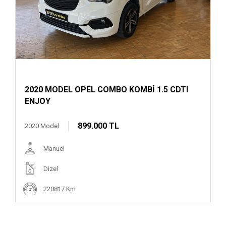
2020 MODEL OPEL COMBO KOMBİ 1.5 CDTI
ENJOY
899.000 TL
2020 Model
Manuel
Dizel
220817 Km