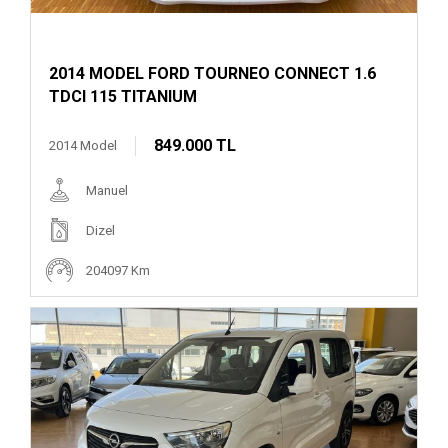
2014 MODEL FORD TOURNEO CONNECT 1.6
TDCI 115 TITANIUM
849.000 TL
2014 Model
Manuel
Dizel
204097 Km