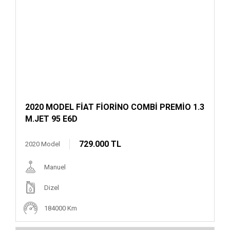
2020 MODEL FİAT FİORİNO COMBİ PREMİO 1.3
M.JET 95 E6D
729.000 TL
2020 Model
Manuel
Dizel
184000 Km