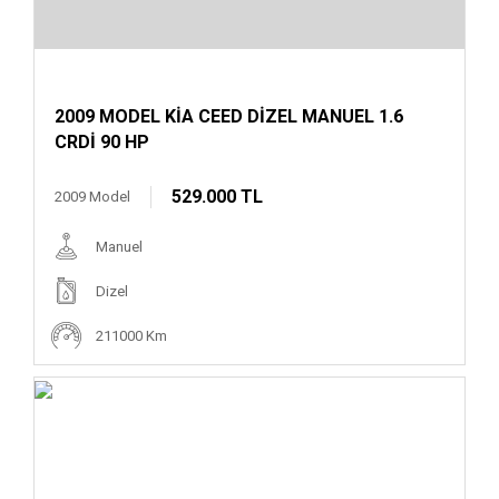
2009 MODEL KİA CEED DİZEL MANUEL 1.6
CRDİ 90 HP
529.000 TL
2009 Model
Manuel
Dizel
211000 Km