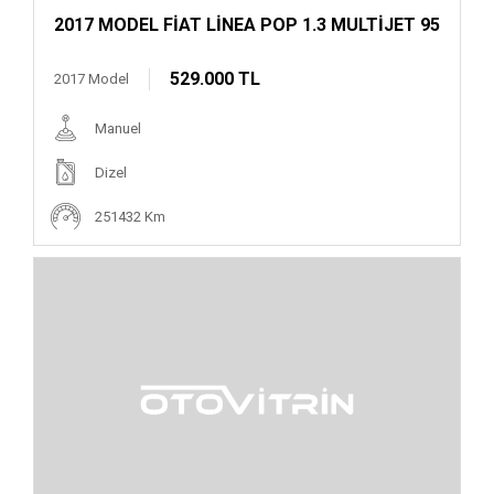
2017 MODEL FİAT LİNEA POP 1.3 MULTİJET 95
529.000 TL
2017 Model
Manuel
Dizel
251432 Km